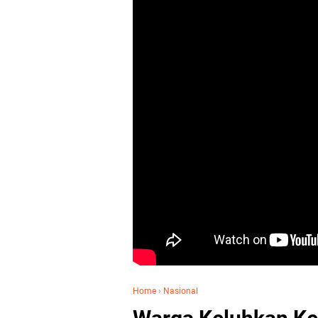
Home
›
Nasional