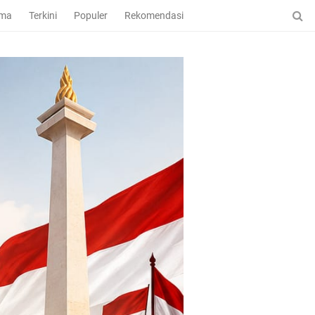
ama
Terkini
Populer
Rekomendasi