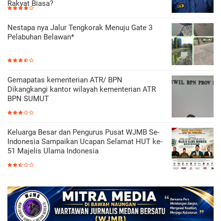
Rakyat Biasa?
Nestapa nya Jalur Tengkorak Menuju Gate 3
Pelabuhan Belawan*
Gemapatas kementerian ATR/ BPN
Dikangkangi kantor wilayah kementerian ATR
BPN SUMUT
Keluarga Besar dan Pengurus Pusat WJMB Se-
Indonesia Sampaikan Ucapan Selamat HUT ke-
51 Majelis Ulama Indonesia