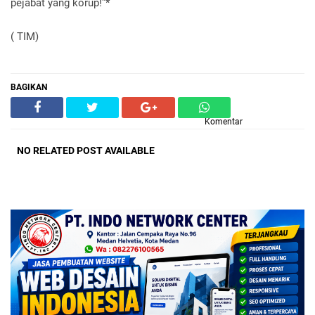
pejabat yang korup!”*
( TIM)
BAGIKAN
Komentar
NO RELATED POST AVAILABLE