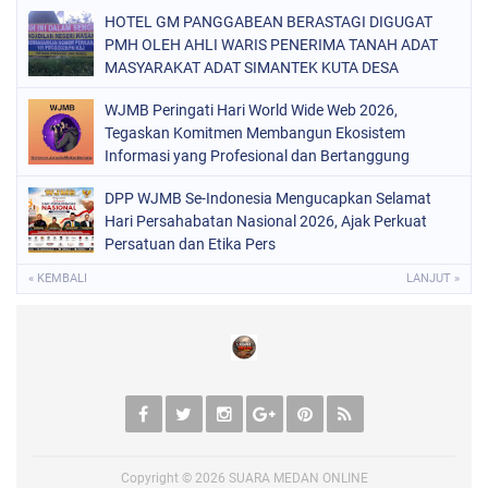
HOTEL GM PANGGABEAN BERASTAGI DIGUGAT
PMH OLEH AHLI WARIS PENERIMA TANAH ADAT
MASYARAKAT ADAT SIMANTEK KUTA DESA
GONSOL DAN DESA MERDEKA KABUPATEN KARO
WJMB Peringati Hari World Wide Web 2026,
Tegaskan Komitmen Membangun Ekosistem
Informasi yang Profesional dan Bertanggung
Jawab,
DPP WJMB Se-Indonesia Mengucapkan Selamat
Hari Persahabatan Nasional 2026, Ajak Perkuat
Persatuan dan Etika Pers
« KEMBALI
LANJUT »
Copyright ©
2026
SUARA MEDAN ONLINE