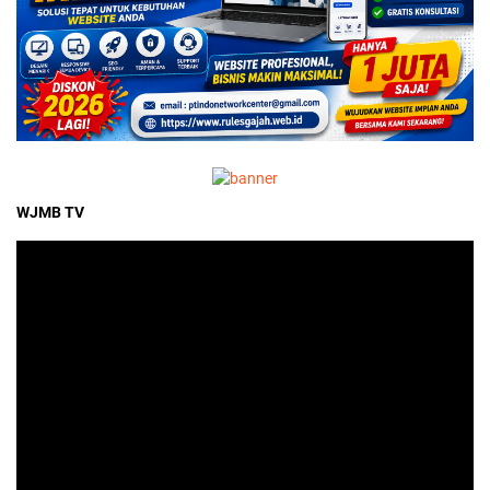
WJMB TV