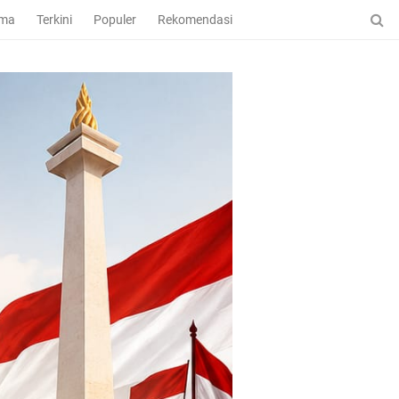
ama
Terkini
Populer
Rekomendasi