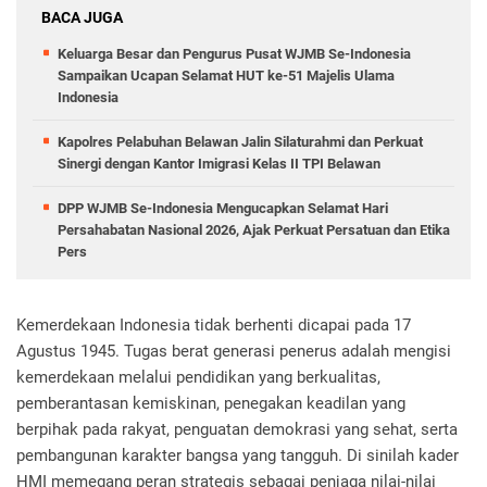
BACA JUGA
Keluarga Besar dan Pengurus Pusat WJMB Se-Indonesia
Sampaikan Ucapan Selamat HUT ke-51 Majelis Ulama
Indonesia
Kapolres Pelabuhan Belawan Jalin Silaturahmi dan Perkuat
Sinergi dengan Kantor Imigrasi Kelas II TPI Belawan
DPP WJMB Se-Indonesia Mengucapkan Selamat Hari
Persahabatan Nasional 2026, Ajak Perkuat Persatuan dan Etika
Pers
Kemerdekaan Indonesia tidak berhenti dicapai pada 17
Agustus 1945. Tugas berat generasi penerus adalah mengisi
kemerdekaan melalui pendidikan yang berkualitas,
pemberantasan kemiskinan, penegakan keadilan yang
berpihak pada rakyat, penguatan demokrasi yang sehat, serta
pembangunan karakter bangsa yang tangguh. Di sinilah kader
HMI memegang peran strategis sebagai penjaga nilai-nilai