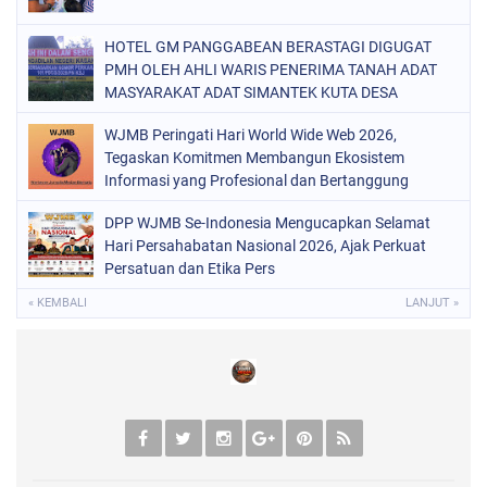
HOTEL GM PANGGABEAN BERASTAGI DIGUGAT
PMH OLEH AHLI WARIS PENERIMA TANAH ADAT
MASYARAKAT ADAT SIMANTEK KUTA DESA
GONSOL DAN DESA MERDEKA KABUPATEN KARO
WJMB Peringati Hari World Wide Web 2026,
Tegaskan Komitmen Membangun Ekosistem
Informasi yang Profesional dan Bertanggung
Jawab,
DPP WJMB Se-Indonesia Mengucapkan Selamat
Hari Persahabatan Nasional 2026, Ajak Perkuat
Persatuan dan Etika Pers
« KEMBALI
LANJUT »