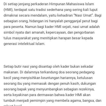
Di setiap jenjang perkaderan Himpunan Mahasiswa Islam
(HMI), terdapat satu tradisi sederhana yang sering kali luput
dimaknai secara mendalam, yaitu kehadiran “Nasi Umat”. Bagi
sebagian orang, hidangan ini hanyalah pengganjal perut bagi
para peserta. Namun bagi kader HMI sejati, nasi umat adalah
simbol nyata dari amanah, kepercayaan, dan pengorbanan
tulus masyarakat yang menitipkan harapan besar kepada
generasi intelektual Islam.
Setiap butir nasi yang disantap oleh kader bukan sekadar
makanan. Di dalamnya terkandung doa seorang pedagang
kecil yang menyisihkan keuntungan hariannya, ketulusan
seorang ibu yang memasak dengan penuh kasih, dukungan
seorang bapak yang menyumbangkan sebagian rezekinya,
serta keyakinan para dermawan bahwa kader HMI akan
tumbuh menjadi pemimpin yang membela agama, bangsa, dan