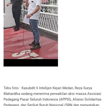
Teks foto : Kasubdit II Intelijen Kejari Medan, Reza Surya
Mahardika sedang menerima perwakilan aksi massa Asosiasi
Pedagang Pasar Seluruh Indonesia (APPSI), Aliansi Solidaritas
Pedagang, dan Serikat Buruh Nasional (SBN dan menyatakan