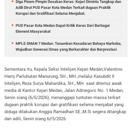
Diga Pinem Pimpin Desakan Keras: Kejari Diminta Tangkap dan
Adili Dirut PUD Pasar Kota Medan Terkait dugaan Praktik
Korupsi dan Gratifikasi Selama Menjabat.
PUD Pasar Kota Medan Dapat Kritik Keras Dari Berbagai
Element Masyarakat
MPLS SMAN 7 Medan: Tanamkan Kesadaran Bahaya Narkoba,
Wujudkan Generasi Emas yang Berkarakter dan Berprestasi
Sementara itu, Kepala Seksi Intelijen Kejari Medan,Valentino
Harry Parluhutan Manurung, SH., MH.,melalui Kasubdit II
Intelijen, Reza Surya Mahardika, SH., MH. saat ditemui awak
media di Kantor Kejari Medan, Jalan Adinegoro No. 1 Medan,
Senin siang (6/5/2026), menanggapi tuntutan massa terkait
dugaan praktik korupsi dan gratifikasi selama menjabat yang
diduga dilakukan Anggia Ramadhan SE.,M.Si segera ditangkap
dan adili, Senin siang 6//5/2026