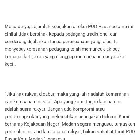
Menurutnya, sejumlah kebijakan direksi PUD Pasar selama ini
dinilai tidak berpihak kepada pedagang tradisional dan
cenderung dijalankan tanpa perencanaan yang jelas. Ia
menyebut keresahan pedagang telah memuncak akibat
berbagai kebijakan yang dianggap membebani masyarakat
kecil.
“Jika hak rakyat dicabut, maka yang lahir adalah kemarahan
dan keresahan massal. Apa yang kami tunjukkan hari ini
adalah suara rakyat. Jangan ada kompromi atau
persekongkolan yang melemahkan penegakan hukum. Kami
berharap Kejaksaan Negeri Medan segera mengusut tuntaskan
persoalan ini. Jadilah sahabat rakyat, bukan sahabat Dirut PUD
Pasar Kota Medan,” tegasnya.