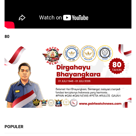
80
POPULER