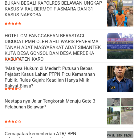
BUKAN BEGAL! KAPOLRES BELAWAN UNGKAP
KASUS VIRAL BERMOTIF ASMARA DAN 31
KASUS NARKOBA
HOTEL GM PANGGABEAN BERASTAGI
DIGUGAT PMH OLEH AHLI WARIS PENERIMA
TANAH ADAT MASYARAKAT ADAT SIMANTEK
KUTA DESA GONSOL DAN DESA MERDEKA
KABUPATEN KARO
"Matinya Hukum di Medan": Putusan Bebas
Pejabat Kasus Lahan PTPN Picu Kemarahan
Publik, Rules Gajah: Keadilan Hanya Milik
Rakyat Biasa?
Nestapa nya Jalur Tengkorak Menuju Gate 3
Pelabuhan Belawan*
Gemapatas kementerian ATR/ BPN