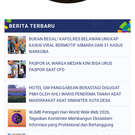
BUKAN BEGAL! KAPOLRES BELAWAN UNGKAP
KASUS VIRAL BERMOTIF ASMARA DAN 31 KASUS
NARKOBA
PASPOR IA, WARGA MEDAN KINI BISA URUS
PASPOR SAAT CFD
HOTEL GM PANGGABEAN BERASTAGI DIGUGAT
PMH OLEH AHLI WARIS PENERIMA TANAH ADAT
MASYARAKAT ADAT SIMANTEK KUTA DESA
GONSOL DAN DESA MERDEKA KABUPATEN KARO
WJMB Peringati Hari World Wide Web 2026,
Tegaskan Komitmen Membangun Ekosistem
Informasi yang Profesional dan Bertanggung
Jawab,