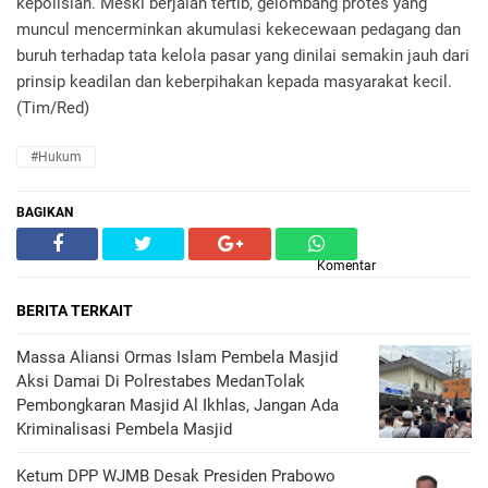
kepolisian. Meski berjalan tertib, gelombang protes yang
muncul mencerminkan akumulasi kekecewaan pedagang dan
buruh terhadap tata kelola pasar yang dinilai semakin jauh dari
prinsip keadilan dan keberpihakan kepada masyarakat kecil.
(Tim/Red)
#hukum
BAGIKAN
Komentar
BERITA TERKAIT
Massa Aliansi Ormas Islam Pembela Masjid
Aksi Damai Di Polrestabes MedanTolak
Pembongkaran Masjid Al Ikhlas, Jangan Ada
Kriminalisasi Pembela Masjid
Ketum DPP WJMB Desak Presiden Prabowo