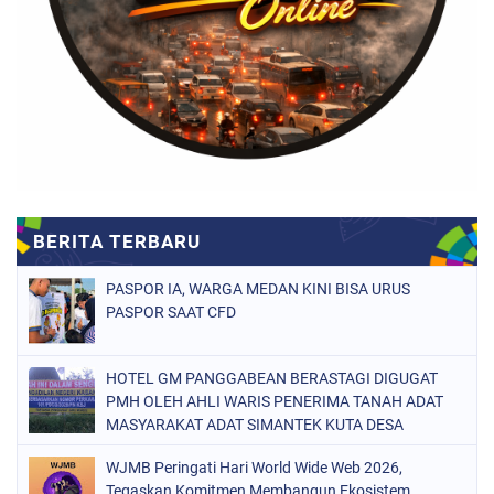
PASPOR IA, WARGA MEDAN KINI BISA URUS
PASPOR SAAT CFD
HOTEL GM PANGGABEAN BERASTAGI DIGUGAT
PMH OLEH AHLI WARIS PENERIMA TANAH ADAT
MASYARAKAT ADAT SIMANTEK KUTA DESA
GONSOL DAN DESA MERDEKA KABUPATEN KARO
WJMB Peringati Hari World Wide Web 2026,
Tegaskan Komitmen Membangun Ekosistem